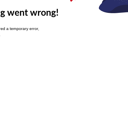
g went wrong!
ed a temporary error,
.